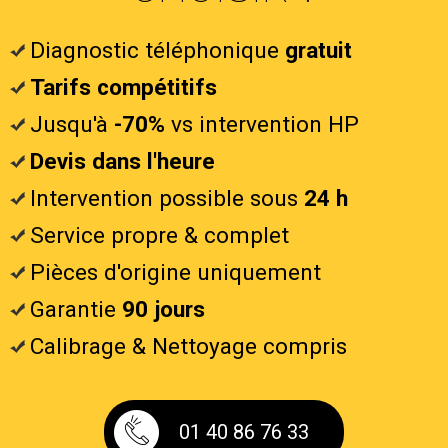
Diagnostic téléphonique
gratuit
Tarifs compétitifs
Jusqu'à
-70%
vs intervention HP
Devis dans l'heure
Intervention possible sous
24 h
Service propre & complet
Pièces d'origine uniquement
Garantie
90 jours
Calibrage & Nettoyage compris
01 40 86 76 33