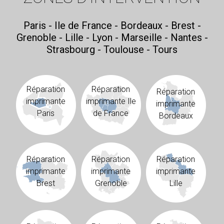
Paris - Ile de France - Bordeaux - Brest -
Grenoble - Lille - Lyon - Marseille - Nantes -
Strasbourg - Toulouse - Tours
Réparation
Réparation
Réparation
imprimante
imprimante Ile
imprimante
Paris
de France
Bordeaux
Réparation
Réparation
Réparation
imprimante
imprimante
imprimante
Brest
Grenoble
Lille