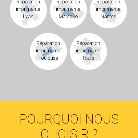
Réparation
Réparation
Réparation
imprimante
imprimante
imprimante
Lyon
Marseille
Nantes
Réparation
Réparation
imprimante
imprimante
Toulouse
Tours
POURQUOI NOUS
CHOISIR ?